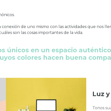
mónicos.
 la conexión de uno mismo con las actividades que nos lle
 cuáles son las cosas importantes de la vida.
 únicos en un espacio auténtico
uyos colores hacen buena compa
Luz y
Tonos sua