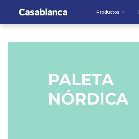
Productos
PALETA
NÓRDICA