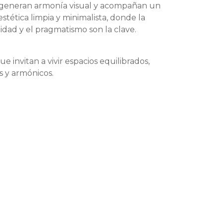
 generan armonía visual y acompañan un
 estética limpia y minimalista, donde la
idad y el pragmatismo son la clave.
ue invitan a vivir espacios equilibrados,
 y armónicos.