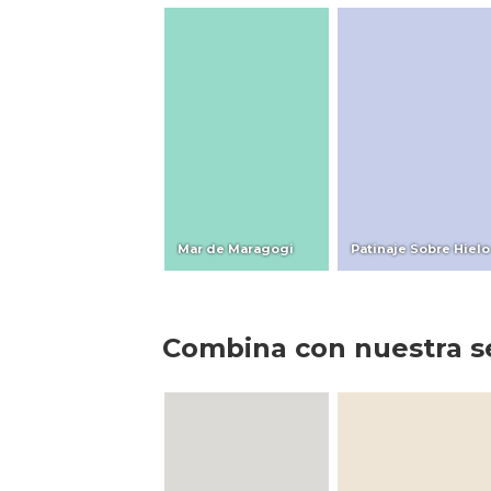
Mar de Maragogi
Patinaje Sobre Hielo
Combina con nuestra s