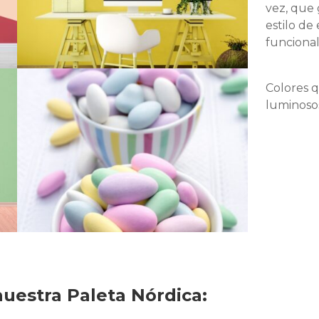
vez, que
estilo de
funcional
Colores q
luminosos
nuestra Paleta Nórdica: