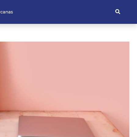
rcanas