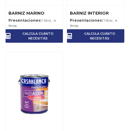
BARNIZ MARINO
BARNIZ INTERIOR
Presentaciones:
1 litro , 4
Presentaciones:
1 litro , 4
litros
litros
Rendimiento:
10-14 m2 por
Rendimiento:
14-16 m2 por
CALCULA CUÁNTO
CALCULA CUÁNTO
litro, por mano.
litro, por mano.
NECESITÁS
NECESITÁS