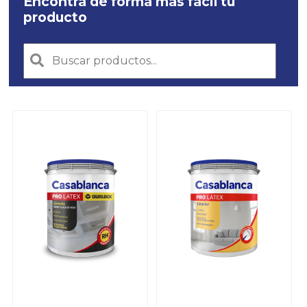
Encontrá de forma más fácil tu
producto