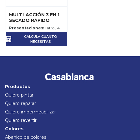
MULTI-ACCIÓN 3 EN 1
SECADO RÁPIDO
Presentaciones:
1 litro , 4
litros
CALCULA CUÁNTO
Rendimiento:
10-15 m2 por
NECESITÁS
litro, por mano.
Productos
Quiero pintar
Quiero reparar
Quiero impermeabilizar
Quiero revertir
Colores
Abanico de colores