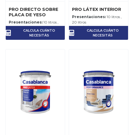
PRO DIRECTO SOBRE
PRO LÁTEX INTERIOR
PLACA DE YESO
Presentaciones:
10 litros ,
Presentaciones:
10 litros ,
20 litros
20 litros , 4 litros
Rendimiento:
10-12 m2 por
CALCULA CUÁNTO
CALCULA CUÁNTO
Rendimiento:
8 - 10m2 por
litro, por mano.
NECESITÁS
NECESITÁS
litro